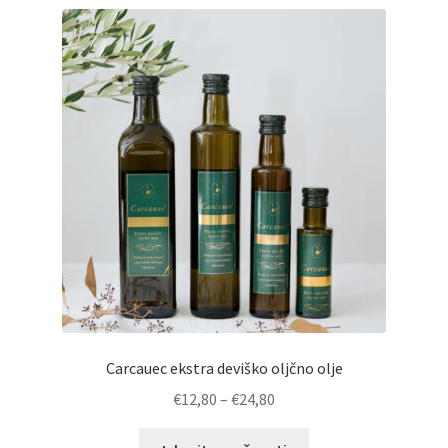
Carcauec ekstra deviško oljčno olje
€
12,80
–
€
24,80