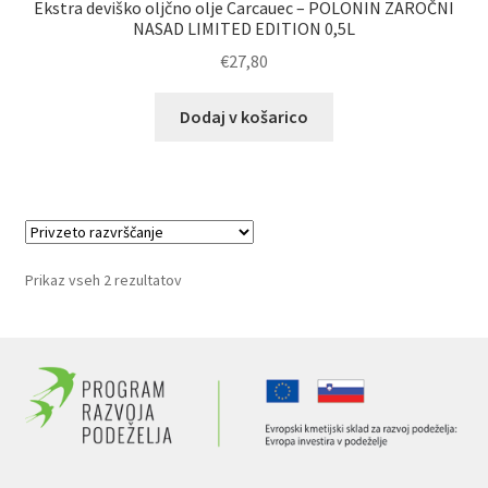
Ekstra deviško oljčno olje Carcauec – POLONIN ZAROČNI
NASAD LIMITED EDITION 0,5L
€
27,80
Dodaj v košarico
Prikaz vseh 2 rezultatov