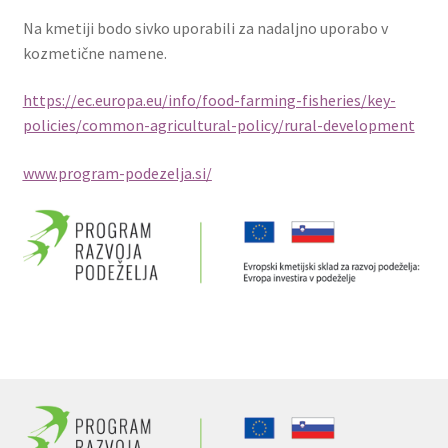
Na kmetiji bodo sivko uporabili za nadaljno uporabo v
kozmetične namene.
https://ec.europa.eu/info/food-farming-fisheries/key-
policies/common-agricultural-policy/rural-development
www.program-podezelja.si/